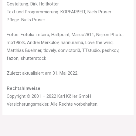
Gestaltung: Dirk Holtkötter
Text und Programmierung: KOPFARBEIT, Niels Prüser
Pflege: Niels Prüser
Fotos: Fotolia: mtaira, Halfpoint, Marco2811, Nejron Photo,
mb1983k, Andrei Merkulov, hannurama, Love the wind,
Matthias Buehner, tlovely, donvictori0, TTstudio, peshkov,
fazon, shutterstock
Zuletzt aktualisiert am 31. Mai 2022.
Rechtshinweise
Copyright © 2001 – 2022 Karl Köller GmbH
Versicherungsmakler. Alle Rechte vorbehalten.