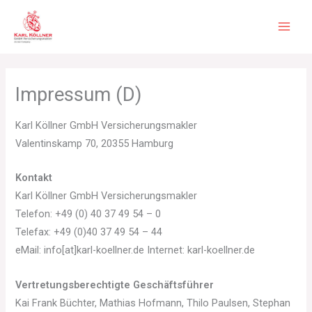
Zum
Inhalt
springen
Impressum (D)
Karl Köllner GmbH Versicherungsmakler
Valentinskamp 70, 20355 Hamburg
Kontakt
Karl Köllner GmbH Versicherungsmakler
Telefon: +49 (0) 40 37 49 54 – 0
Telefax: +49 (0)40 37 49 54 – 44
eMail: info[at]karl-koellner.de Internet: karl-koellner.de
Vertretungsberechtigte Geschäftsführer
Kai Frank Büchter, Mathias Hofmann, Thilo Paulsen, Stephan