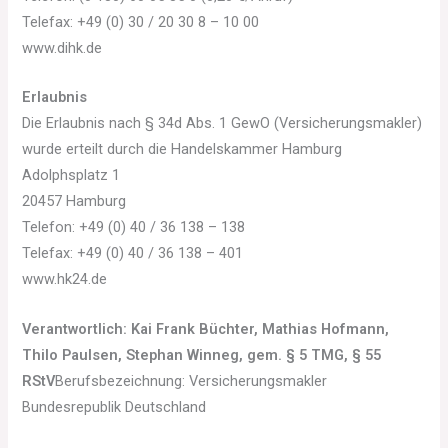
Telefax: +49 (0) 30 / 20 30 8 – 10 00
www.dihk.de
Erlaubnis
Die Erlaubnis nach § 34d Abs. 1 GewO (Versicherungsmakler)
wurde erteilt durch die Handelskammer Hamburg
Adolphsplatz 1
20457 Hamburg
Telefon: +49 (0) 40 / 36 138 – 138
Telefax: +49 (0) 40 / 36 138 – 401
www.hk24.de
Verantwortlich:
Kai Frank Büchter, Mathias Hofmann,
Thilo Paulsen, Stephan Winneg, gem. § 5 TMG, § 55
RStV
Berufsbezeichnung: Versicherungsmakler
Bundesrepublik Deutschland