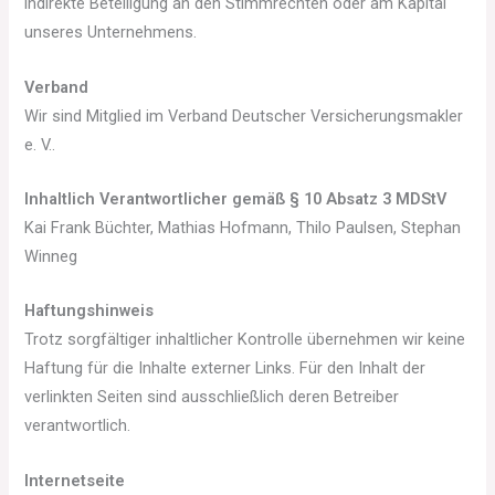
indirekte Beteiligung an den Stimmrechten oder am Kapital
unseres Unternehmens.
Verband
Wir sind Mitglied im Verband Deutscher Versicherungsmakler
e. V..
Inhaltlich Verantwortlicher gemäß § 10 Absatz 3 MDStV
Kai Frank Büchter, Mathias Hofmann, Thilo Paulsen, Stephan
Winneg
Haftungshinweis
Trotz sorgfältiger inhaltlicher Kontrolle übernehmen wir keine
Haftung für die Inhalte externer Links. Für den Inhalt der
verlinkten Seiten sind ausschließlich deren Betreiber
verantwortlich.
Internetseite