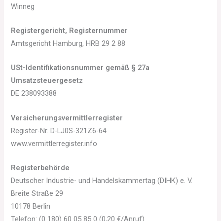
Winneg
Registergericht, Registernummer
Amtsgericht Hamburg, HRB 29 2 88
USt-Identifikationsnummer gemäß § 27a
Umsatzsteuergesetz
DE 238093388
Versicherungsvermittlerregister
Register-Nr. D-LJ0S-321Z6-64
www.vermittlerregister.info
Registerbehörde
Deutscher Industrie- und Handelskammertag (DIHK) e. V.
Breite Straße 29
10178 Berlin
Telefon: (0 180) 60 05 85 0 (0,20 €/Anruf)